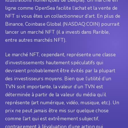
illustrations numériques de Beeple). Un marché en
ligne comme OpenSea facilite l’achat et la vente de
NFT si vous êtes un collectionneur d’art. En plus de
Binance, Coinbase Global (NASDAQ:COIN) pourrait
lancer un marché NFT (il a investi dans Rarible,
entre autres marchés NFT).
Le marché NFT, cependant, représente une classe
d’investissements hautement spéculatifs qui
devraient probablement être évités par la plupart
des investisseurs moyens. Bien que l’utilité d’un
TVN soit importante, la valeur d’un TVN est
déterminée à partir de la valeur du média qu’il
représente (art numérique, vidéo, musique, etc.). Un
prix ne peut jamais être mis sur quelque chose
comme l’art qui est extrêmement subjectif,
contrairement à l’évaluation d’une action qui