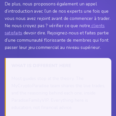
De plus, nous proposons également un appel
d’introduction avec l’un de nos experts une fois que
vous nous avez rejoint avant de commencer à trader.
Ne nous croyez pas ? vérifier ce que notre
clients
satisfaits
devoir dire. Rejoignez-nous et faites partie
d’une communauté florissante de membres qui font
passer leur jeu commercial au niveau supérieur.
WHAT IS DIFFERENT HERE
Most guides stop at the theory. The
MyCryptoParadise team shares the live trades,
and the reasoning behind each one, inside
ParadiseFamilyVIP. Everything here is
education, not financial advice.