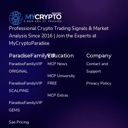
Professional Crypto Trading Signals & Market
Analysis Since 2016 | Join the Experts at
MyCryptoParadise
ParadiseFamilyVIP
Education
Company
ParadiseFamilyVIP
MCP News
Contact and
ORIGINAL
Support
MCP University
ParadiseFamilyVIP
FREE
Privacy Policy
SCALPING
MCP Extras
ParadiseFamilyVIP
GEMS
See Pricing