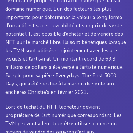
certificat de propriété d’un actif numérique dans le
domaine numérique. L’un des facteurs les plus
importants pour déterminer la valeur à long terme
d’un actif est sa recouvrabilité et son prix de vente
potentiel. Il est possible d’acheter et de vendre des
NFT sur le marché libre. Ils sont bénéfiques lorsque
les TVN sont utilisés conjointement avec les arts
visuels et l’artisanat. Un montant record de 69,3
millions de dollars a été versé à l’artiste numérique
Beeple pour sa pièce Everydays: The First 5000
Days, qui a été vendue à la maison de vente aux
enchères Christie’s en février 2021.
Lors de l’achat du NFT, l’acheteur devient
propriétaire de l’art numérique correspondant. Les
TVN peuvent à leur tour être utilisés comme un
moyen de vendre des œuvres d’art aux