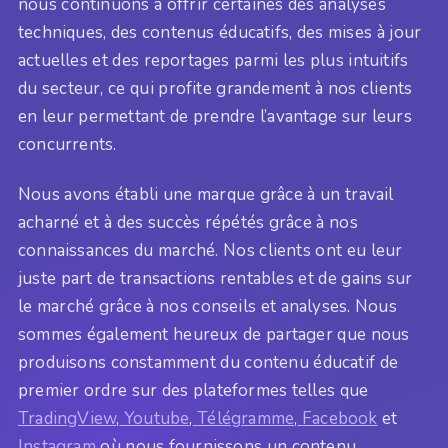
nous continuons à offrir certaines des analyses
techniques, des contenus éducatifs, des mises à jour
actuelles et des reportages parmi les plus intuitifs
du secteur, ce qui profite grandement à nos clients
en leur permettant de prendre l’avantage sur leurs
concurrents.
Nous avons établi une marque grâce à un travail
acharné et à des succès répétés grâce à nos
connaissances du marché. Nos clients ont eu leur
juste part de transactions rentables et de gains sur
le marché grâce à nos conseils et analyses. Nous
sommes également heureux de partager que nous
produisons constamment du contenu éducatif de
premier ordre sur des plateformes telles que
TradingView
,
Youtube
,
Télégramme
,
Facebook
et
Instagram
où nous fournissons un contenu