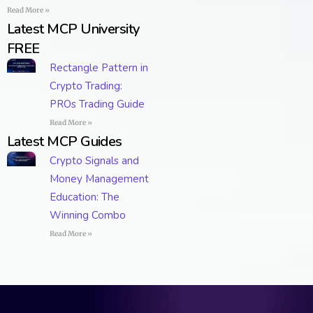
Read More »
Latest MCP University
FREE
Rectangle Pattern in
Crypto Trading:
PROs Trading Guide
Read More »
Latest MCP Guides
Crypto Signals and
Money Management
Education: The
Winning Combo
Read More »