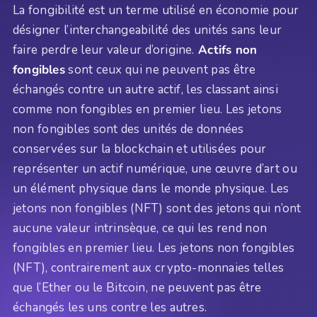
La fongibilité est un terme utilisé en économie pour
désigner l’interchangeabilité des unités sans leur
faire perdre leur valeur d’origine.
Actifs non
fongibles
sont ceux qui ne peuvent pas être
échangés contre un autre actif, les classant ainsi
comme non fongibles en premier lieu. Les jetons
non fongibles sont des unités de données
conservées sur la blockchain et utilisées pour
représenter un actif numérique, une œuvre d’art ou
un élément physique dans le monde physique. Les
jetons non fongibles (NFT) sont des jetons qui n’ont
aucune valeur intrinsèque, ce qui les rend non
fongibles en premier lieu. Les jetons non fongibles
(NFT), contrairement aux crypto-monnaies telles
que l’Ether ou le Bitcoin, ne peuvent pas être
échangés les uns contre les autres.