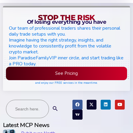
STOP THE RISK
Of losing everything you have
Our team of professional traders shares their personal
daily trade setups with you.
Imagine having the right strategy, insights, and
knowledge to consistently profit from the volatile
crypto market.
Join ParadiseFamilyVIP inner circle, and start trading like
a PRO today.
See Pricing
Please join the waiting list if seats are still full,
and enjoy our FREE services in the meantime.
Search
Search Button
for:
Latest MCP News