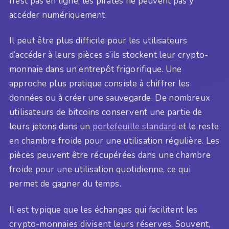
n’est pas en ligne, les pirates ne peuvent pas y
accéder numériquement.
Il peut être plus difficile pour les utilisateurs
d’accéder à leurs pièces s’ils stockent leur crypto-
monnaie dans un entrepôt frigorifique. Une
approche plus pratique consiste à chiffrer les
données ou à créer une sauvegarde. De nombreux
utilisateurs de bitcoins conservent une partie de
leurs jetons dans un
portefeuille standard
et le reste
en chambre froide pour une utilisation régulière. Les
pièces peuvent être récupérées dans une chambre
froide pour une utilisation quotidienne, ce qui
permet de gagner du temps.
Il est typique que les échanges qui facilitent les
crypto-monnaies divisent leurs réserves. Souvent,