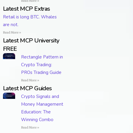
Read More »
Latest MCP Extras
Retail is long BTC. Whales
are not.
Read More »
Latest MCP University
FREE
Rectangle Pattern in
Crypto Trading:
PROs Trading Guide
Read More »
Latest MCP Guides
Crypto Signals and
Money Management
Education: The
Winning Combo
Read More »