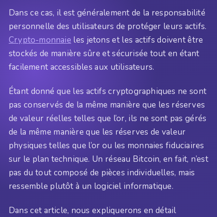
Dans ce cas, il est généralement de la responsabilité
personnelle des utilisateurs de protéger leurs actifs.
Crypto-monnaie
les jetons et les actifs doivent être
stockés de manière sûre et sécurisée tout en étant
facilement accessibles aux utilisateurs.
Étant donné que les actifs cryptographiques ne sont
pas conservés de la même manière que les réserves
de valeur réelles telles que l’or, ils ne sont pas gérés
de la même manière que les réserves de valeur
physiques telles que l’or ou les monnaies fiduciaires
sur le plan technique. Un réseau Bitcoin, en fait, n’est
pas du tout composé de pièces individuelles, mais
ressemble plutôt à un logiciel informatique.
Dans cet article, nous expliquerons en détail