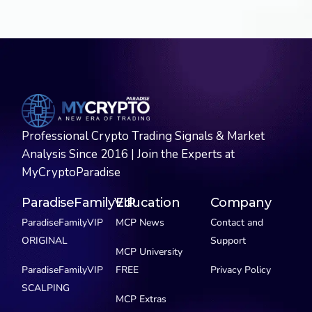
Professional Crypto Trading Signals & Market
Analysis Since 2016 | Join the Experts at
MyCryptoParadise
ParadiseFamilyVIP
Education
Company
ParadiseFamilyVIP
MCP News
Contact and
ORIGINAL
Support
MCP University
ParadiseFamilyVIP
FREE
Privacy Policy
SCALPING
MCP Extras