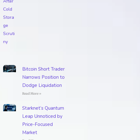
Bitcoin Short Trader
Narrows Position to
Dodge Liquidation
Read More »
Starknet’s Quantum
Leap Unnoticed by
Price-Focused
Market