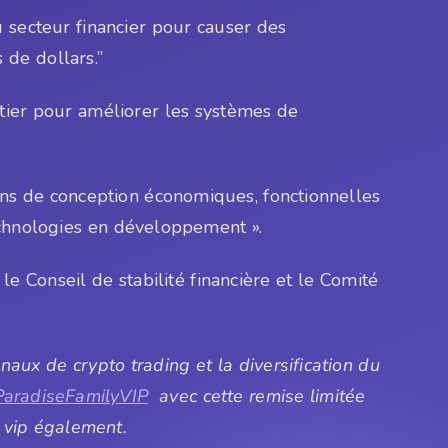
u secteur financier pour causer des
 de dollars.”
ier pour améliorer les systèmes de
ons de conception économiques, fonctionnelles
technologies en développement ».
le Conseil de stabilité financière et le Comité
ux de crypto trading et la diversification du
ParadiseFamilyVIP
avec cette remise limitée
 vip également.