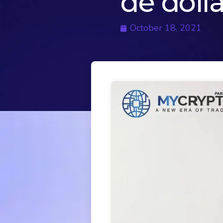
de doll
October 18, 2021