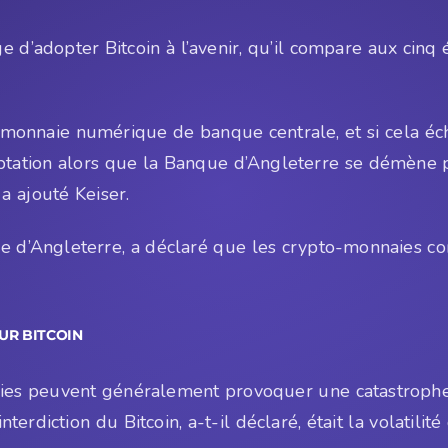
 d’adopter Bitcoin à l’avenir, qu’il compare aux cinq 
 monnaie numérique de banque centrale, et si cela éch
eptation alors que la Banque d’Angleterre se démène p
a ajouté Keiser.
ue d’Angleterre, a déclaré que les crypto-monnaies c
UR BITCOIN
aies peuvent généralement provoquer une catastrophe fi
erdiction du Bitcoin, a-t-il déclaré, était la volatilité 