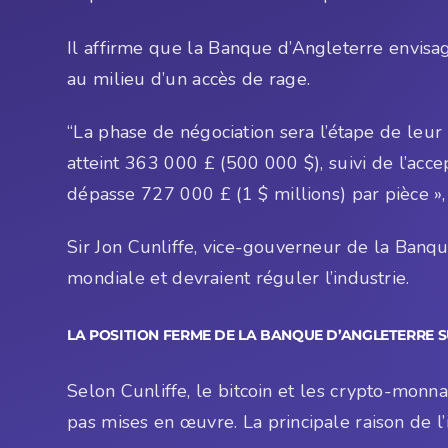
Il affirme que la Banque d’Angleterre envisage
au milieu d’un accès de rage.
“La phase de négociation sera l’étape de leur
atteint 363 000 £ (500 000 $), suivi de l’acc
dépasse 727 000 £ (1 $ millions) par pièce », 
Sir Jon Cunliffe, vice-gouverneur de la Banq
mondiale et devraient réguler l’industrie.
LA POSITION FERME DE LA BANQUE D’ANGLETERRE S
Selon Cunliffe, le bitcoin et les crypto-monn
pas mises en œuvre. La principale raison de l’int