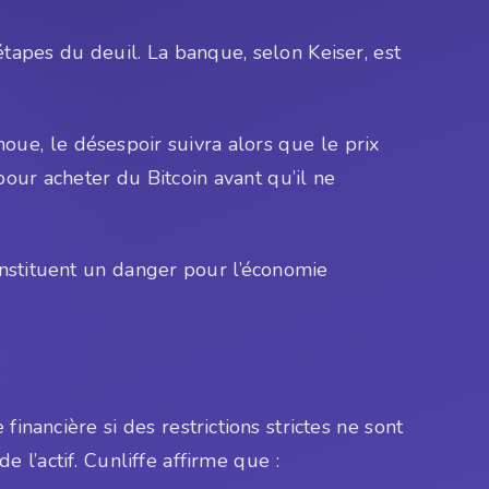
étapes du deuil. La banque, selon Keiser, est
oue, le désespoir suivra alors que le prix
our acheter du Bitcoin avant qu’il ne
onstituent un danger pour l’économie
nancière si des restrictions strictes ne sont
de l’actif. Cunliffe affirme que :