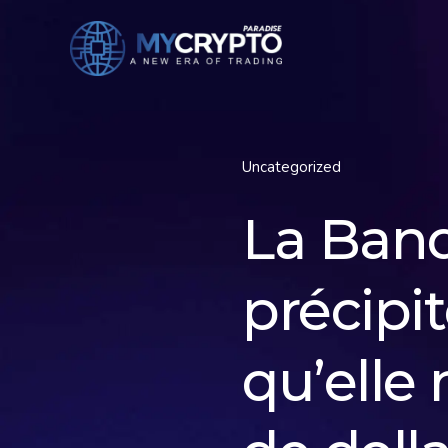
Uncategorized
La Banq
précipi
qu’elle 