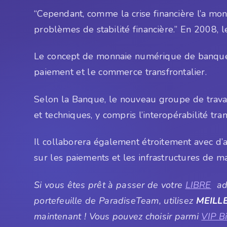
“Cependant, comme la crise financière l’a mon
problèmes de stabilité financière.” En 2008, 
Le concept de monnaie numérique de banque 
paiement et le commerce transfrontalier.
Selon la Banque, le nouveau groupe de travail
et techniques, y compris l’interopérabilité tr
Il collaborera également étroitement avec d’au
sur les paiements et les infrastructures de ma
Si vous êtes prêt à passer de votre
LIBRE
adh
portefeuille de ParadiseTeam, utilisez
MEILL
maintenant ! Vous pouvez choisir parmi
VIP B