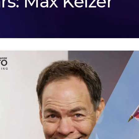
ars: Max Keizer