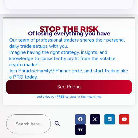
STOP THE RISK
Of losing everything you have
Our team of professional traders shares their personal
daily trade setups with you.
Imagine having the right strategy, insights, and
knowledge to consistently profit from the volatile
crypto market.
Join ParadiseFamilyVIP inner circle, and start trading like
a PRO today.
See Pricing
Please join the waiting list if seats are still full,
and enjoy our FREE services in the meantime.
Search
Search Button
for: