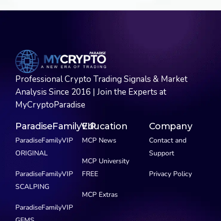
Professional Crypto Trading Signals & Market
Analysis Since 2016 | Join the Experts at
MyCryptoParadise
ParadiseFamilyVIP
Education
Company
ParadiseFamilyVIP
MCP News
Contact and
ORIGINAL
Support
MCP University
ParadiseFamilyVIP
FREE
Privacy Policy
SCALPING
MCP Extras
ParadiseFamilyVIP
GEMS