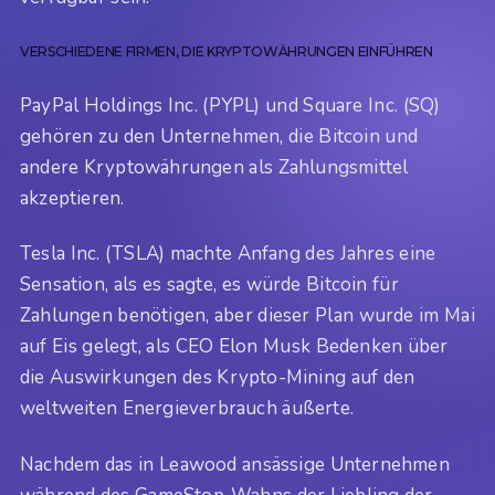
VERSCHIEDENE FIRMEN, DIE KRYPTOWÄHRUNGEN EINFÜHREN
PayPal Holdings Inc. (PYPL) und Square Inc. (SQ)
gehören zu den Unternehmen, die Bitcoin und
andere Kryptowährungen als Zahlungsmittel
akzeptieren.
Tesla Inc. (TSLA) machte Anfang des Jahres eine
Sensation, als es sagte, es würde Bitcoin für
Zahlungen benötigen, aber dieser Plan wurde im Mai
auf Eis gelegt, als CEO Elon Musk Bedenken über
die Auswirkungen des Krypto-Mining auf den
weltweiten Energieverbrauch äußerte.
Nachdem das in Leawood ansässige Unternehmen