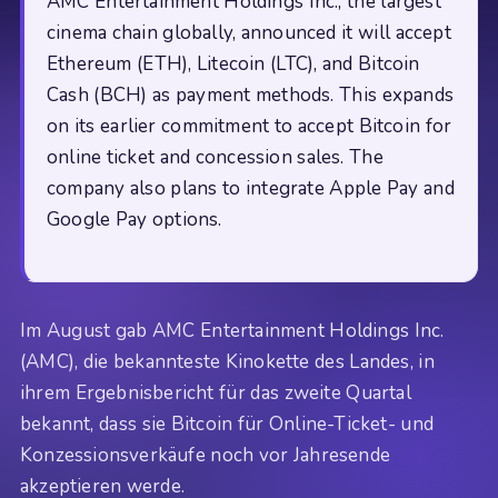
AMC Entertainment Holdings Inc., the largest
cinema chain globally, announced it will accept
Ethereum (ETH), Litecoin (LTC), and Bitcoin
Cash (BCH) as payment methods. This expands
on its earlier commitment to accept Bitcoin for
online ticket and concession sales. The
company also plans to integrate Apple Pay and
Google Pay options.
Im August gab AMC Entertainment Holdings Inc.
(AMC), die bekannteste Kinokette des Landes, in
ihrem Ergebnisbericht für das zweite Quartal
bekannt, dass sie Bitcoin für Online-Ticket- und
Konzessionsverkäufe noch vor Jahresende
akzeptieren werde.