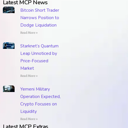
Latest MCP News
Bitcoin Short Trader
Narrows Position to
Dodge Liquidation
Read More »
Starknet’s Quantum
Leap Unnoticed by
Price-Focused
Market
Read More »
Yemeni Military
Operation Expected,
Crypto Focuses on
Liquidity
Read More »
Latest MCP Extras