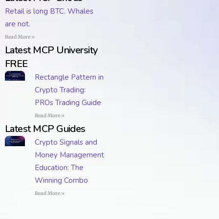
Retail is long BTC. Whales
are not.
Read More »
Latest MCP University
FREE
Rectangle Pattern in
Crypto Trading:
PROs Trading Guide
Read More »
Latest MCP Guides
Crypto Signals and
Money Management
Education: The
Winning Combo
Read More »