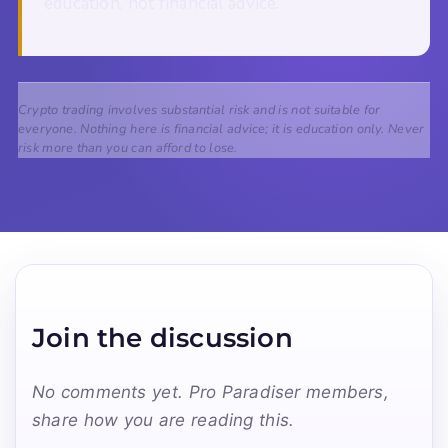
education, not financial advice.
Crypto trading involves substantial risk and is not suitable for
everyone. Nothing here is financial advice; it is education only. Never
risk more than you can afford to lose.
Join the discussion
No comments yet. Pro Paradiser members,
share how you are reading this.