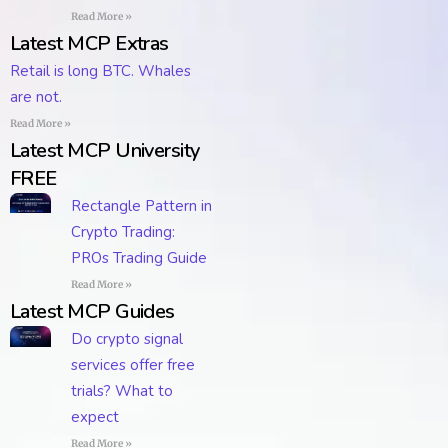
Read More »
Latest MCP Extras
Retail is long BTC. Whales
are not.
Read More »
Latest MCP University
FREE
Rectangle Pattern in
Crypto Trading:
PROs Trading Guide
Read More »
Latest MCP Guides
Do crypto signal
services offer free
trials? What to
expect
Read More »