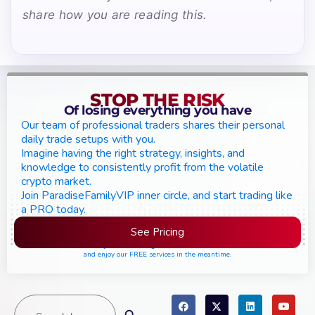
share how you are reading this.
STOP THE RISK
Of losing everything you have
Our team of professional traders shares their personal
daily trade setups with you.
Imagine having the right strategy, insights, and
knowledge to consistently profit from the volatile
crypto market.
Join ParadiseFamilyVIP inner circle, and start trading like
a PRO today.
See Pricing
Please join the waiting list if seats are still full,
and enjoy our FREE services in the meantime.
Search
Search Button
for: