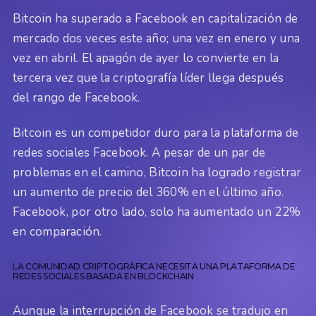
Bitcoin ha superado a Facebook en capitalización de
mercado dos veces este año; una vez en enero y una
vez en abril. El apagón de ayer lo convierte en la
tercera vez que la criptografía líder llega después
del rango de Facebook.
Bitcoin es un competidor duro para la plataforma de
redes sociales Facebook. A pesar de un par de
problemas en el camino, Bitcoin ha logrado registrar
un aumento de precio del 360% en el último año.
Facebook, por otro lado, solo ha aumentado un 22%
en comparación.
LA COMUNIDAD CRIPTOGRÁFICA NECESITA UNA PLATAFORMA DE
REDES SOCIALES BASADA EN BLOCKCHAIN
Aunque la interrupción de Facebook se tradujo en