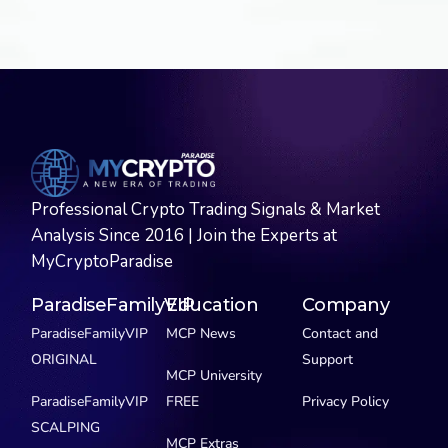
Professional Crypto Trading Signals & Market
Analysis Since 2016 | Join the Experts at
MyCryptoParadise
ParadiseFamilyVIP
Education
Company
ParadiseFamilyVIP
MCP News
Contact and
ORIGINAL
Support
MCP University
ParadiseFamilyVIP
FREE
Privacy Policy
SCALPING
MCP Extras