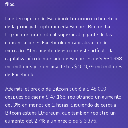
filas.
La interrupción de Facebook funcionó en beneficio
de la principal criptomoneda Bitcoin. Bitcoin ha
logrado un gran hito al superar al gigante de las
comunicaciones Facebook en capitalización de
mercado. Al momento de escribir este artículo, la
capitalización de mercado de Bitcoin es de $ 931,388
mil millones por encima de los $ 919,79 mil millones
de Facebook.
Además, el precio de Bitcoin subió a $ 48,000
después de caer a $ 47,166, registrando un aumento
del 3% en menos de 2 horas. Siguiendo de cerca a
Bitcoin estaba Ethereum, que también registró un
aumento del 2.7% a un precio de $ 3,376.