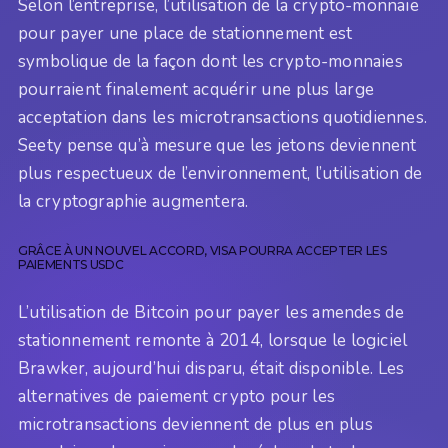
Selon l’entreprise, l’utilisation de la crypto-monnaie
pour payer une place de stationnement est
symbolique de la façon dont les crypto-monnaies
pourraient finalement acquérir une plus large
acceptation dans les microtransactions quotidiennes.
Seety pense qu’à mesure que les jetons deviennent
plus respectueux de l’environnement, l’utilisation de
la cryptographie augmentera.
GRÂCE À UN NOUVEL ACCORD, VISA POURRA ACCEPTER LES
PAIEMENTS USDC
L’utilisation de Bitcoin pour payer les amendes de
stationnement remonte à 2014, lorsque le logiciel
Brawker, aujourd’hui disparu, était disponible. Les
alternatives de paiement crypto pour les
microtransactions deviennent de plus en plus