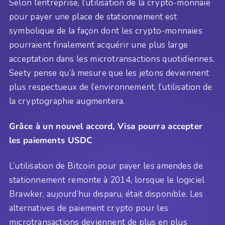
Selon l’entreprise, l’utilisation de la crypto-monnaie
pour payer une place de stationnement est
symbolique de la façon dont les crypto-monnaies
pourraient finalement acquérir une plus large
acceptation dans les microtransactions quotidiennes.
Seety pense qu’à mesure que les jetons deviennent
plus respectueux de l’environnement, l’utilisation de
la cryptographie augmentera.
Grâce à un nouvel accord, Visa pourra accepter
les paiements USDC
L’utilisation de Bitcoin pour payer les amendes de
stationnement remonte à 2014, lorsque le logiciel
Brawker, aujourd’hui disparu, était disponible. Les
alternatives de paiement crypto pour les
microtransactions deviennent de plus en plus