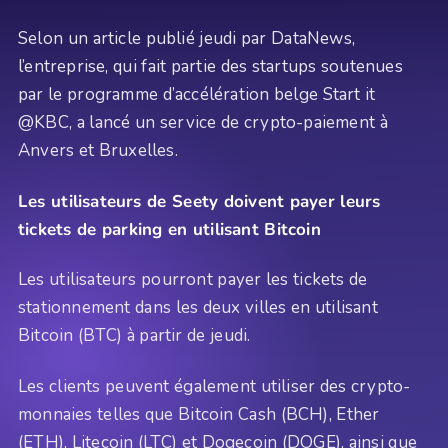
Selon un article publié jeudi par DataNews,
l’entreprise, qui fait partie des startups soutenues
par le programme d’accélération belge Start it
@KBC, a lancé un service de crypto-paiement à
Anvers et Bruxelles.
Les utilisateurs de Seety doivent payer leurs
tickets de parking en utilisant Bitcoin
Les utilisateurs pourront payer les tickets de
stationnement dans les deux villes en utilisant
Bitcoin (BTC) à partir de jeudi.
Les clients peuvent également utiliser des crypto-
monnaies telles que Bitcoin Cash (BCH), Ether
(ETH), Litecoin (LTC) et Dogecoin (DOGE), ainsi que