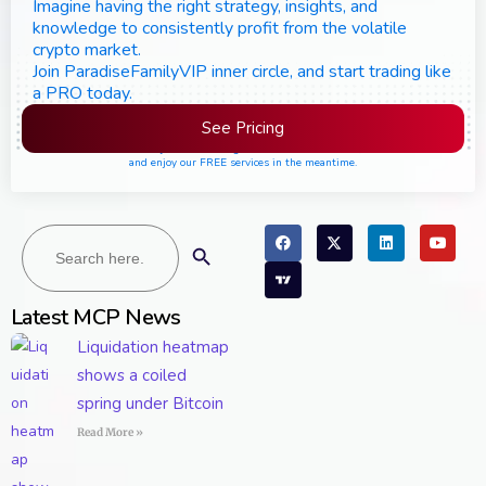
Imagine having the right strategy, insights, and
knowledge to consistently profit from the volatile
crypto market.
Join ParadiseFamilyVIP inner circle, and start trading like
a PRO today.
See Pricing
Please join the waiting list if seats are still full,
and enjoy our FREE services in the meantime.
Search
Search Button
for:
Latest MCP News
Liquidation heatmap
shows a coiled
spring under Bitcoin
Read More »