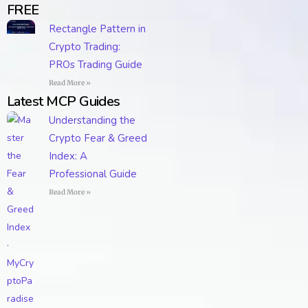
FREE
Rectangle Pattern in
Crypto Trading:
PROs Trading Guide
Read More »
Latest MCP Guides
Understanding the
Crypto Fear & Greed
Index: A
Professional Guide
Read More »