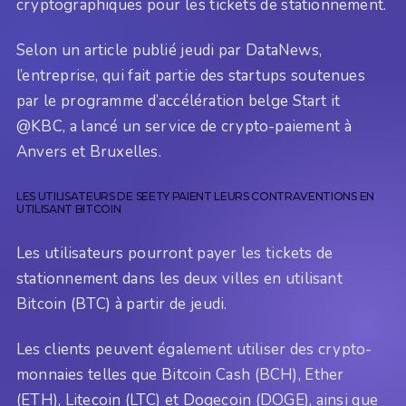
cryptographiques pour les tickets de stationnement.
Selon un article publié jeudi par DataNews,
l’entreprise, qui fait partie des startups soutenues
par le programme d’accélération belge Start it
@KBC, a lancé un service de crypto-paiement à
Anvers et Bruxelles.
LES UTILISATEURS DE SEETY PAIENT LEURS CONTRAVENTIONS EN
UTILISANT BITCOIN
Les utilisateurs pourront payer les tickets de
stationnement dans les deux villes en utilisant
Bitcoin (BTC) à partir de jeudi.
Les clients peuvent également utiliser des crypto-
monnaies telles que Bitcoin Cash (BCH), Ether
(ETH), Litecoin (LTC) et Dogecoin (DOGE), ainsi que