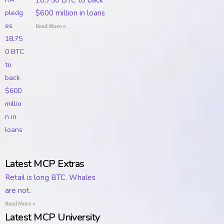
18,750 BTC to back
$600 million in loans
Read More »
Latest MCP Extras
Retail is long BTC. Whales
are not.
Read More »
Latest MCP University