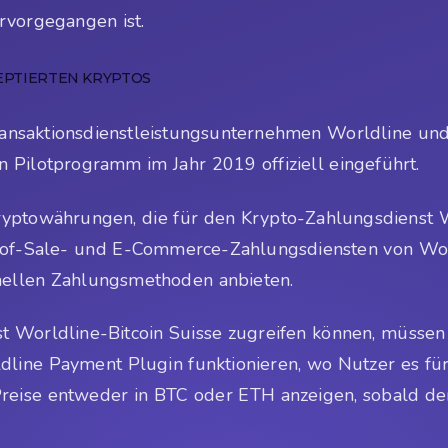
ervorgegangen ist.
ZEPTIERTEN KRYPTOS
ransaktionsdienstleistungsunternehmen Worldline und 
 Pilotprogramm im Jahr 2019 offiziell eingeführt.
ryptowährungen, die für den Krypto-Zahlungsdienst 
-of-Sale- und E-Commerce-Zahlungsdiensten von Wor
nellen Zahlungsmethoden anbieten.
t Worldline-Bitcoin Suisse zugreifen können, müsse
dline Payment Plugin funktionieren, wo Nutzer es für 
eise entweder in BTC oder ETH anzeigen, sobald de