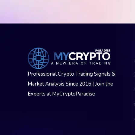
Professional Crypto Trading Signals &
Market Analysis Since 2016 | Join the
Experts at MyCryptoParadise