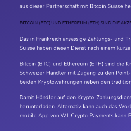
aus dieser Partnerschaft mit Bitcoin Suisse h
BITCOIN (BTC) UND ETHEREUM (ETH) SIND DIE AK
Das in Frankreich ansässige Zahlungs- und T
Suisse haben diesen Dienst nach einem kurzen
Bitcoin (BTC) und Ethereum (ETH) sind die K
Schweizer Händler mit Zugang zu den Point
beiden Kryptowährungen neben den traditio
Damit Händler auf den Krypto-Zahlungsdiens
herunterladen. Alternativ kann auch das Worl
mobile App von WL Crypto Payments kann Pr