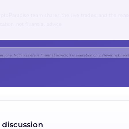
ptoParadise team shares the live trades, and the reas
tion, not financial advice.
veryone. Nothing here is financial advice; it is education only. Never risk mor
 discussion