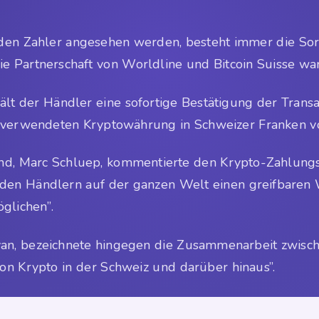
n Zahler angesehen werden, besteht immer die Sorge,
 Partnerschaft von Worldline und Bitcoin Suisse war
t der Händler eine sofortige Bestätigung der Transak
 verwendeten Kryptowährung in Schweizer Franken vor 
nd, Marc Schluep, kommentierte den Krypto-Zahlungsdi
 “den Händlern auf der ganzen Welt einen greifbaren
glichen”.
oyan, bezeichnete hingegen die Zusammenarbeit zwisch
von Krypto in der Schweiz und darüber hinaus”.