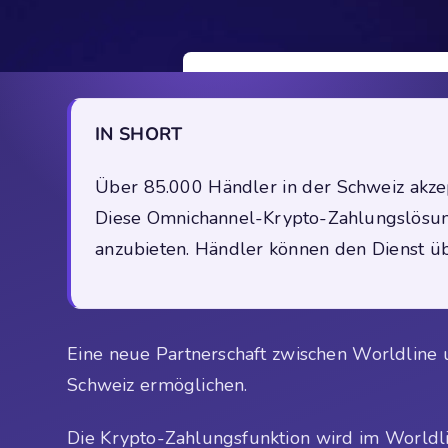
IN SHORT
Über 85.000 Händler in der Schweiz akzep
Diese Omnichannel-Krypto-Zahlungslösun
anzubieten. Händler können den Dienst 
Eine neue Partnerschaft zwischen Worldline
Schweiz ermöglichen.
Die Krypto-Zahlungsfunktion wird im Worldl