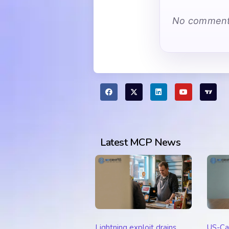
No comments
Latest MCP News
Lightning exploit drains
US-Ca