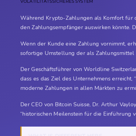
VOLATILITÄTSSICHERES SYSTEM
Während Krypto-Zahlungen als Komfort für de
den Zahlungsempfänger auswirken könnte. Die
Wenn der Kunde eine Zahlung vornimmt, erhäl
sofortige Umstellung der als Zahlungsmittel
Der Geschäftsführer von Worldline Switzerla
dass es das Ziel des Unternehmens erreicht,
moderne Zahlungen in allen Märkten zu ermö
Der CEO von Bitcoin Suisse, Dr. Arthur Vayl
“historischen Meilenstein für die Einführung 
WHAT IS DIFFERENT HERE