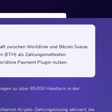
ft zwischen Worldline und Bitcoin Suisse.
um (ETH) als Zahlungsmethoden
rldline Payment Plugin nutzen.
ungen zu über 85.000 Händlern in der
hannel-Krypto-Zahlungslösung aktiviert, die