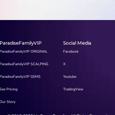
ParadiseFamilyVIP
Social Media
ParadiseFamilyVIP ORIGINAL
Facebook
ParadiseFamilyVIP SCALPING
X
ParadiseFamilyVIP GEMS
Youtube
See Pricing
TradingView
Our Story