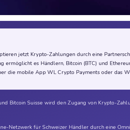
tieren jetzt Krypto-Zahlungen durch eine Partnerscha
g ermöglicht es Händlern, Bitcoin (BTC) und Ethere
über die mobile App WL Crypto Payments oder das Wo
 und Bitcoin Suisse wird den Zugang von Krypto-Zahl
ine-Netzwerk für Schweizer Händler durch eine Omnic