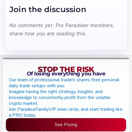
Join the discussion
No comments yet. Pro Paradiser members,
share how you are reading this.
STOP THE RISK
Of losing everything you have
Our team of professional traders shares their personal
daily trade setups with you.
Imagine having the right strategy, insights, and
knowledge to consistently profit from the volatile
crypto market.
Join ParadiseFamilyVIP inner circle, and start trading like
a PRO today.
See Pricing
Please join the waiting list if seats are still full,