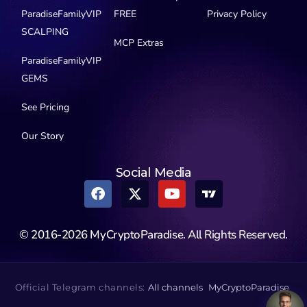
ParadiseFamilyVIP
FREE
Privacy Policy
SCALPING
MCP Extras
ParadiseFamilyVIP
GEMS
See Pricing
Our Story
Social Media
© 2016-2026 MyCryptoParadise. All Rights Reserved.
Official Telegram channels:
All channels
MyCryptoParadise