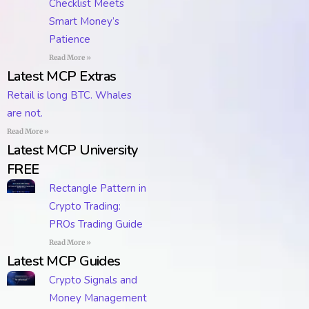
Checklist Meets
Smart Money’s
Patience
Read More »
Latest MCP Extras
Retail is long BTC. Whales
are not.
Read More »
Latest MCP University
FREE
Rectangle Pattern in
Crypto Trading:
PROs Trading Guide
Read More »
Latest MCP Guides
Crypto Signals and
Money Management