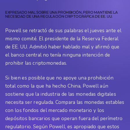
EXPRESADO MAL SOBRE UNA PROHIBICIÓN, PERO MANTIENE LA
NECESIDAD DE UNA REGULACIÓN CRIPTOGRÁFICA DE EE. UU.
Powell se retractó de sus palabras el jueves ante el
mismo comité. El presidente de la Reserva Federal
de EE. UU. Admitió haber hablado mal y afirmó que
el banco central no tenía ninguna intención de
prohibir las criptomonedas.
Si bien es posible que no apoye una prohibición
total como la que ha hecho China, Powell aún
sostiene que la industria de las monedas digitales
necesita ser regulada. Compara las monedas estables
con los fondos del mercado monetario y los
depósitos bancarios que operan fuera del perímetro
regulatorio. Según Powell, es apropiado que estos