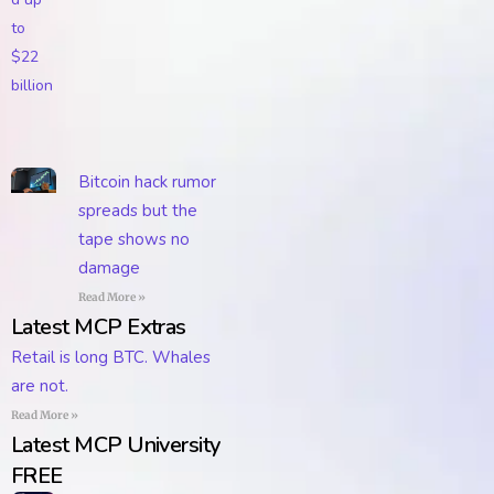
Bitcoin hack rumor
spreads but the
tape shows no
damage
Read More »
Latest MCP Extras
Retail is long BTC. Whales
are not.
Read More »
Latest MCP University
FREE