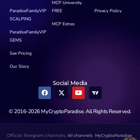
MCP University
ParadiseFamilyVIP
FREE
Privacy Policy
SCALPING
MCP Extras
ParadiseFamilyVIP
GEMS
See Pricing
Our Story
Social Media
© 2016-2026 MyCryptoParadise. All Rights Reserved.
Official Telegram channels:
All channels
MyCryptoParadise