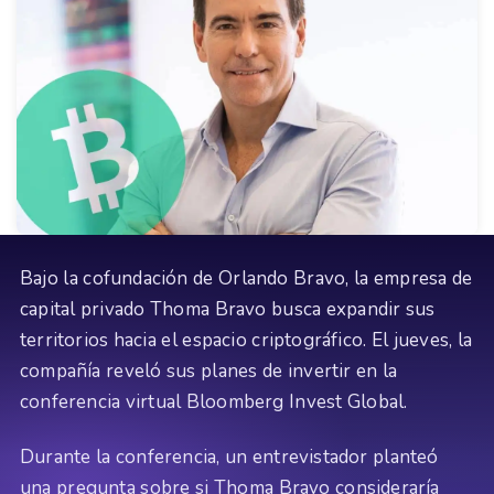
Bajo la cofundación de Orlando Bravo, la empresa de
capital privado Thoma Bravo busca expandir sus
territorios hacia el espacio criptográfico. El jueves, la
compañía reveló sus planes de invertir en la
conferencia virtual Bloomberg Invest Global.
Durante la conferencia, un entrevistador planteó
una pregunta sobre si Thoma Bravo consideraría