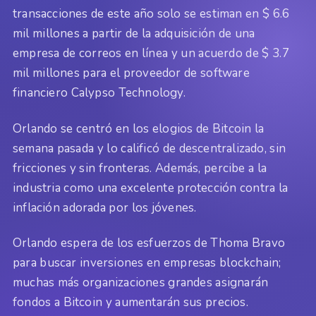
transacciones de este año solo se estiman en $ 6.6
mil millones a partir de la adquisición de una
empresa de correos en línea y un acuerdo de $ 3.7
mil millones para el proveedor de software
financiero Calypso Technology.
Orlando se centró en los elogios de Bitcoin la
semana pasada y lo calificó de descentralizado, sin
fricciones y sin fronteras. Además, percibe a la
industria como una excelente protección contra la
inflación adorada por los jóvenes.
Orlando espera de los esfuerzos de Thoma Bravo
para buscar inversiones en empresas blockchain;
muchas más organizaciones grandes asignarán
fondos a Bitcoin y aumentarán sus precios.