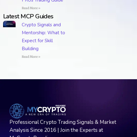
Read More »
Latest MCP Guides
Crypto Signals and
Mentorship: What to
Expect for Skill
Building
Read More »
Professional Crypto Trading Signals & Market
Analysis Since 2016 | Join the Experts at