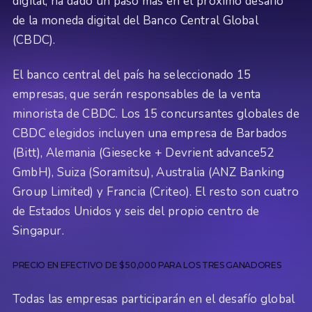
digital, ha dado un paso más en el próximo desafío
de la moneda digital del Banco Central Global
(CBDC).
El banco central del país ha seleccionado 15
empresas, que serán responsables de la venta
minorista de CBDC. Los 15 concursantes globales de
CBDC elegidos incluyen una empresa de Barbados
(Bitt), Alemania (Giesecke + Devrient advance52
GmbH), Suiza (Soramitsu), Australia (ANZ Banking
Group Limited) y Francia (Criteo). El resto son cuatro
de Estados Unidos y seis del propio centro de
Singapur.
PRECIO EN EFECTIVO DE $ 50,000 PARA LOS TRES GANADORES
Todas las empresas participarán en el desafío global