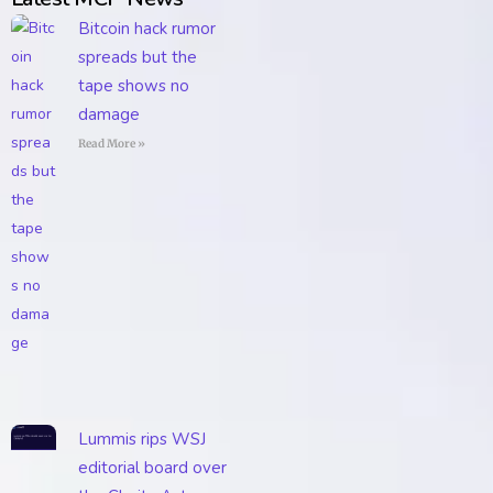
Bitcoin hack rumor
spreads but the
tape shows no
damage
Read More »
Lummis rips WSJ
editorial board over