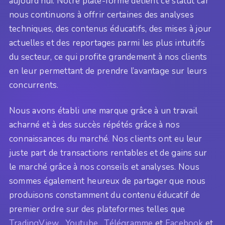
aujourd’hui. Notre plate-forme détient ce statut car
nous continuons à offrir certaines des analyses
techniques, des contenus éducatifs, des mises à jour
actuelles et des reportages parmi les plus intuitifs
du secteur, ce qui profite grandement à nos clients
en leur permettant de prendre l’avantage sur leurs
concurrents.
Nous avons établi une marque grâce à un travail
acharné et à des succès répétés grâce à nos
connaissances du marché. Nos clients ont eu leur
juste part de transactions rentables et de gains sur
le marché grâce à nos conseils et analyses. Nous
sommes également heureux de partager que nous
produisons constamment du contenu éducatif de
premier ordre sur des plateformes telles que
TradingView
,
Youtube
,
Télégramme
et
Facebook
et