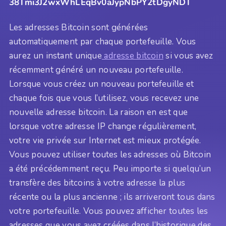
38Tmi3J2wxWhLEqBv0aJypNbPY2tDgyNDT
Les adresses Bitcoin sont générées
automatiquement par chaque portefeuille. Vous
aurez un instant unique
adresse bitcoin
si vous avez
récemment généré un nouveau portefeuille.
Lorsque vous créez un nouveau portefeuille et
chaque fois que vous l’utilisez, vous recevez une
nouvelle adresse bitcoin. La raison en est que
lorsque votre adresse IP change régulièrement,
votre vie privée sur Internet est mieux protégée.
Vous pouvez utiliser toutes les adresses où Bitcoin
a été précédemment reçu. Peu importe si quelqu’un
transfère des bitcoins à votre adresse la plus
récente ou la plus ancienne ; ils arriveront tous dans
votre portefeuille. Vous pouvez afficher toutes les
adresses que vous avez créées dans l’historique des