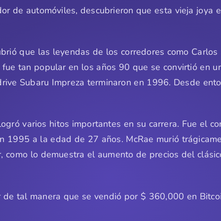
or de automóviles, descubrieron que esta vieja joya 
brió que las leyendas de los corredores como Carlos
fue tan popular en los años 90 que se convirtió en un
rodrive Subaru Impreza terminaron en 1996. Desde en
ogró varios hitos importantes en su carrera. Fue el co
n 1995 a la edad de 27 años. McRae murió trágicamen
or, como lo demuestra el aumento de precios del clá
or de tal manera que se vendió por $ 360,000 en Bitc