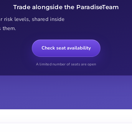
Trade alongside the ParadiseTeam
r risk levels, shared inside
s them.
Check seat availability
A limited number of seats are open