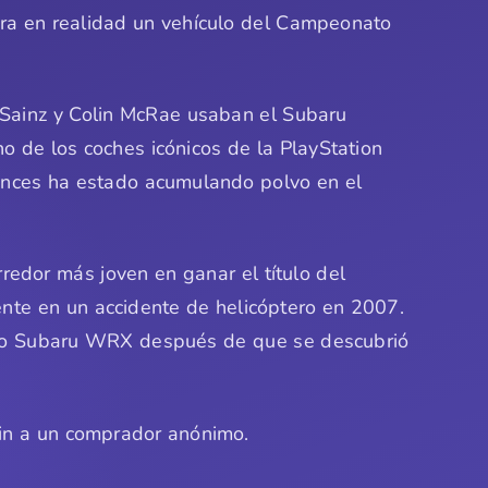
era en realidad un vehículo del Campeonato
 Sainz y Colin McRae usaban el Subaru
o de los coches icónicos de la PlayStation
tonces ha estado acumulando polvo en el
rredor más joven en ganar el título del
te en un accidente de helicóptero en 2007.
sico Subaru WRX después de que se descubrió
oin a un comprador anónimo.