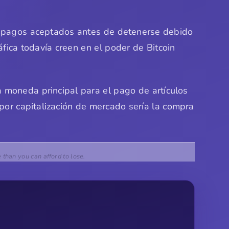
us pagos aceptados antes de detenerse debido
ica todavía creen en el poder de Bitcoin
la moneda principal para el pago de artículos
por capitalización de mercado sería la compra
e than you can afford to lose.