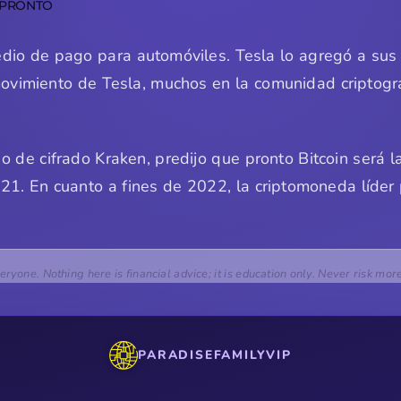
 PRONTO
medio de pago para automóviles. Tesla lo agregó a s
vimiento de Tesla, muchos en la comunidad criptográf
io de cifrado Kraken, predijo que pronto Bitcoin será 
1. En cuanto a fines de 2022, la criptomoneda líder 
veryone. Nothing here is financial advice; it is education only. Never risk mor
PARADISEFAMILYVIP