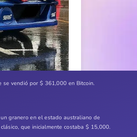
 se vendió por $ 361,000 en Bitcoin.
un granero en el estado australiano de
clásico, que inicialmente costaba $ 15,000.