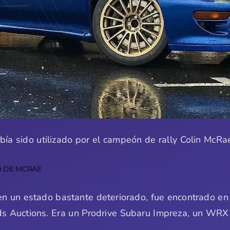
a sido utilizado por el campeón de rally Colin McRae
O DE MCRAE
n un estado bastante deteriorado, fue encontrado en 
yds Auctions. Era un Prodrive Subaru Impreza, un WRX 