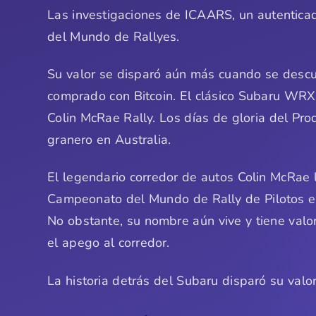
Las investigaciones de ICAARS, un autenticad
del Mundo de Rallyes.
Su valor se disparó aún más cuando se descu
comprado con Bitcoin. El clásico Subaru WRX 
Colin McRae Rally. Los días de gloria del P
granero en Australia.
El legendario corredor de autos Colin McRae l
Campeonato del Mundo de Rally de Pilotos e
No obstante, su nombre aún vive y tiene val
el apego al corredor.
La historia detrás del Subaru disparó su val