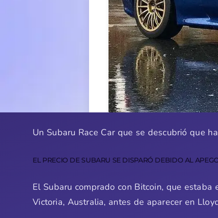
Un Subaru Race Car que se descubrió que habí
EL PRECIO DE SUBARU SE DISPARÓ DEBIDO AL APEG
El Subaru comprado con Bitcoin, que estaba e
Victoria, Australia, antes de aparecer en Llo