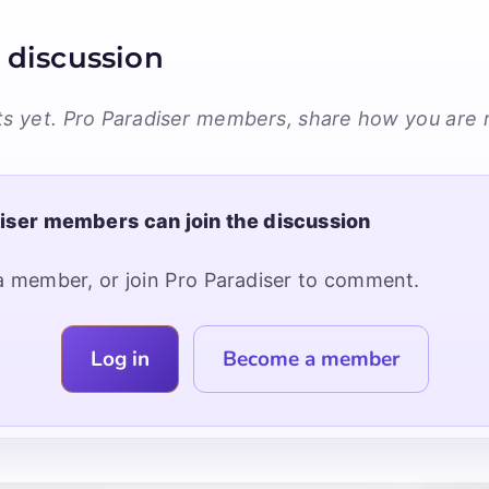
 discussion
 yet. Pro Paradiser members, share how you are r
iser members can join the discussion
a member, or join Pro Paradiser to comment.
Log in
Become a member