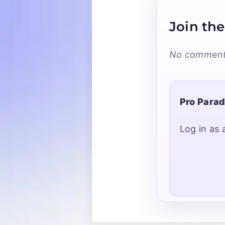
Join the
No comments
Pro Parad
Log in as 