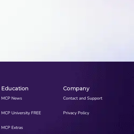
Education
Company
MCP News
Contact and Support
MCP University FREE
Privacy Policy
MCP Extras