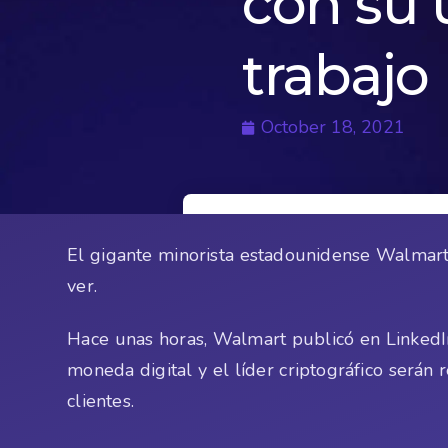
con su 
trabajo
October 18, 2021
El gigante minorista estadounidense Walmart
ver.
Hace unas horas, Walmart publicó en LinkedI
moneda digital y el líder criptográfico serán
clientes.