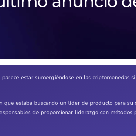
último anuncio d
 parece estar sumergiéndose en las criptomonedas si 
n que estaba buscando un líder de producto para su d
 responsables de proporcionar liderazgo con métodos pa