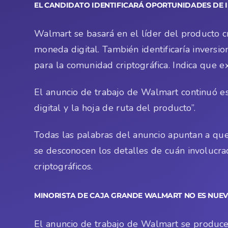
EL CANDIDATO IDENTIFICARÁ OPORTUNIDADES DE 
Walmart se basará en el líder del producto cr
moneda digital. También identificaría inversio
para la comunidad criptográfica. Indica que e
El anuncio de trabajo de Walmart continuó es
digital y la hoja de ruta del producto”.
Todas las palabras del anuncio apuntan a qu
se desconocen los detalles de cuán involucr
criptográficos.
MINORISTA DE CAJA GRANDE WALMART
NO ES NUE
El anuncio de trabajo de Walmart se produc