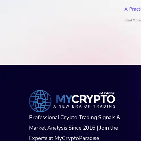
A Pract
Read More
Professional Crypto Trading Signals &
Market Analysis Since 2016 | Join the
Experts at MyCryptoParadise