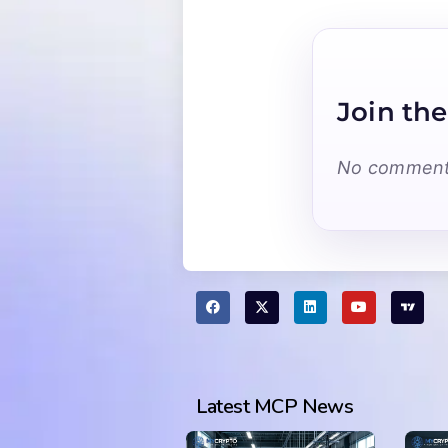
Join the
No comments
Latest MCP News