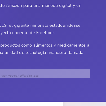
o de Amazon para una moneda digital y un
019, el gigante minorista estadounidense
proyecto naciente de Facebook.
ar productos como alimentos y medicamentos a
na unidad de tecnología financiera llamada
e than you can afford to lose.