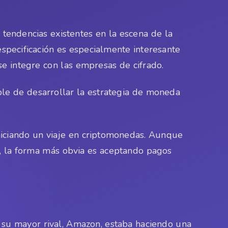
 tendencias existentes en la escena de la
 especificación es especialmente interesante
se integre con las empresas de cifrado.
ble de desarrollar la estrategia de moneda
niciando un viaje en criptomonedas. Aunque
, la forma más obvia es aceptando pagos
su mayor rival, Amazon, estaba haciendo una