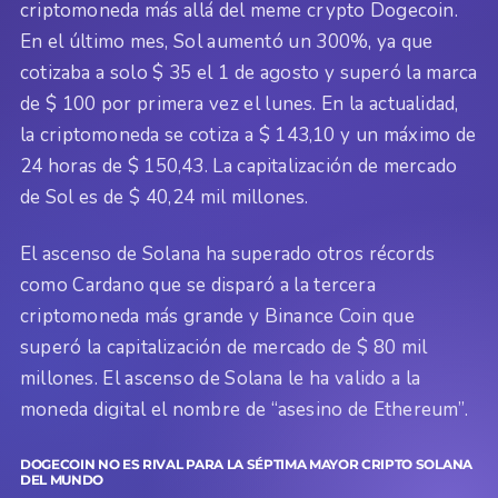
criptomoneda más allá del meme crypto Dogecoin.
En el último mes, Sol aumentó un 300%, ya que
cotizaba a solo $ 35 el 1 de agosto y superó la marca
de $ 100 por primera vez el lunes. En la actualidad,
la criptomoneda se cotiza a $ 143,10 y un máximo de
24 horas de $ 150,43. La capitalización de mercado
de Sol es de $ 40,24 mil millones.
El ascenso de Solana ha superado otros récords
como Cardano que se disparó a la tercera
criptomoneda más grande y Binance Coin que
superó la capitalización de mercado de $ 80 mil
millones. El ascenso de Solana le ha valido a la
moneda digital el nombre de “asesino de Ethereum”.
DOGECOIN NO ES RIVAL PARA LA SÉPTIMA MAYOR CRIPTO SOLANA
DEL MUNDO