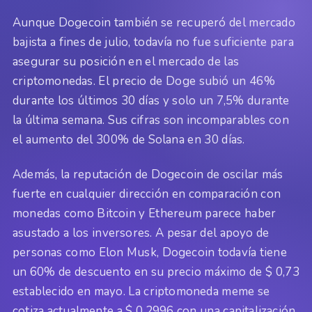
Aunque Dogecoin también se recuperó del mercado
bajista a fines de julio, todavía no fue suficiente para
asegurar su posición en el mercado de las
criptomonedas. El precio de Doge subió un 46%
durante los últimos 30 días y solo un 7,5% durante
la última semana. Sus cifras son incomparables con
el aumento del 300% de Solana en 30 días.
Además, la reputación de Dogecoin de oscilar más
fuerte en cualquier dirección en comparación con
monedas como Bitcoin y Ethereum parece haber
asustado a los inversores. A pesar del apoyo de
personas como Elon Musk, Dogecoin todavía tiene
un 60% de descuento en su precio máximo de $ 0,73
establecido en mayo. La criptomoneda meme se
cotiza actualmente a $ 0.2996 con una capitalización