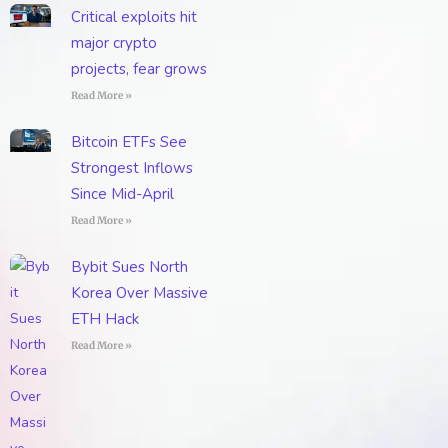
Critical exploits hit
major crypto
projects, fear grows
Read More »
Bitcoin ETFs See
Strongest Inflows
Since Mid-April
Read More »
Bybit Sues North
Korea Over Massive
ETH Hack
Read More »