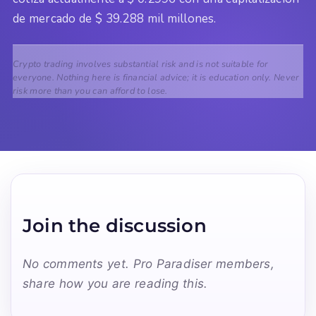
de mercado de $ 39.288 mil millones.
Crypto trading involves substantial risk and is not suitable for
everyone. Nothing here is financial advice; it is education only. Never
risk more than you can afford to lose.
Join the discussion
No comments yet. Pro Paradiser members,
share how you are reading this.