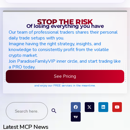
STOP THE RISK
Of losing everything you have
Our team of professional traders shares their personal
daily trade setups with you.
Imagine having the right strategy, insights, and
knowledge to consistently profit from the volatile
crypto market.
Join ParadiseFamilyVIP inner circle, and start trading like
a PRO today.
See Pricing
Please join the waiting list if seats are still full,
and enjoy our FREE services in the meantime.
Search
Search Button
for:
Latest MCP News