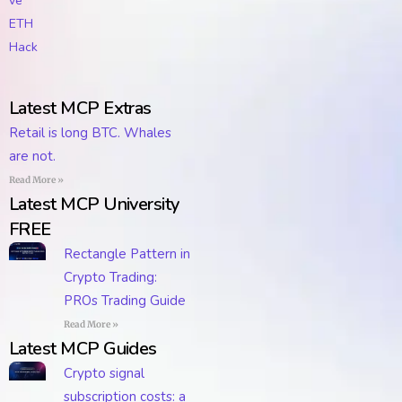
Latest MCP Extras
Retail is long BTC. Whales
are not.
Read More »
Latest MCP University
FREE
Rectangle Pattern in
Crypto Trading:
PROs Trading Guide
Read More »
Latest MCP Guides
Crypto signal
subscription costs: a