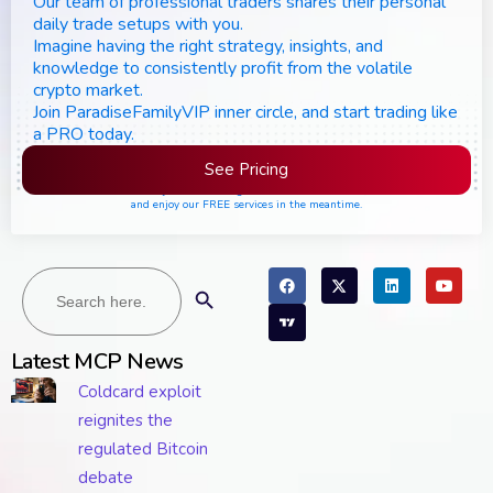
Our team of professional traders shares their personal
daily trade setups with you.
Imagine having the right strategy, insights, and
knowledge to consistently profit from the volatile
crypto market.
Join ParadiseFamilyVIP inner circle, and start trading like
a PRO today.
See Pricing
Please join the waiting list if seats are still full,
and enjoy our FREE services in the meantime.
Search
Search Button
for:
Latest MCP News
Coldcard exploit
reignites the
regulated Bitcoin
debate