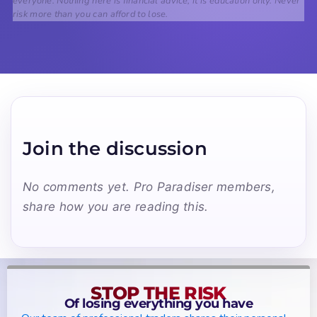
everyone. Nothing here is financial advice; it is education only. Never
risk more than you can afford to lose.
Join the discussion
No comments yet. Pro Paradiser members,
share how you are reading this.
STOP THE RISK
Of losing everything you have