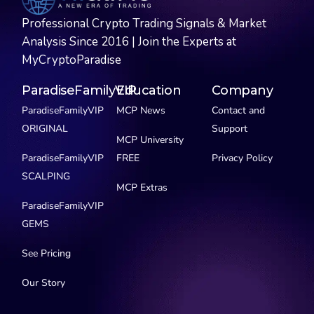
Professional Crypto Trading Signals & Market
Analysis Since 2016 | Join the Experts at
MyCryptoParadise
ParadiseFamilyVIP
Education
Company
ParadiseFamilyVIP
MCP News
Contact and
ORIGINAL
Support
MCP University
ParadiseFamilyVIP
FREE
Privacy Policy
SCALPING
MCP Extras
ParadiseFamilyVIP
GEMS
See Pricing
Our Story