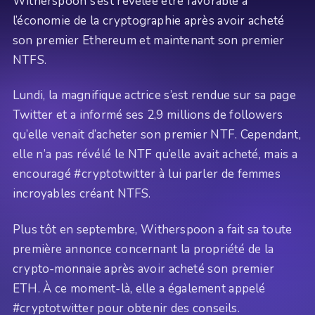
Witherspoon s’est révélée être favorable à
l’économie de la cryptographie après avoir acheté
son premier Ethereum et maintenant son premier
NTFS.
Lundi, la magnifique actrice s’est rendue sur sa page
Twitter et a informé ses 2,9 millions de followers
qu’elle venait d’acheter son premier NTF. Cependant,
elle n’a pas révélé le NTF qu’elle avait acheté, mais a
encouragé #cryptotwitter à lui parler de femmes
incroyables créant NTFS.
Plus tôt en septembre, Witherspoon a fait sa toute
première annonce concernant la propriété de la
crypto-monnaie après avoir acheté son premier
ETH. À ce moment-là, elle a également appelé
#cryptotwitter pour obtenir des conseils.