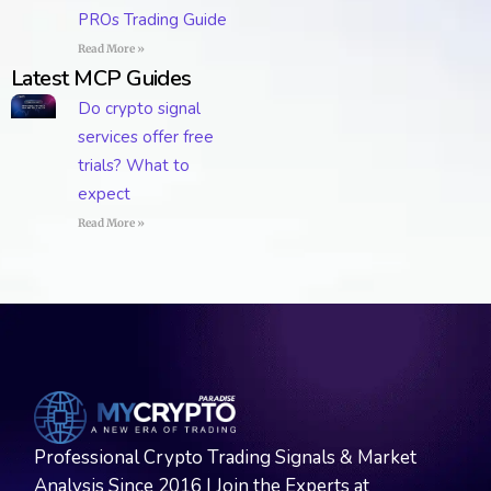
PROs Trading Guide
Read More »
Latest MCP Guides
Do crypto signal
services offer free
trials? What to
expect
Read More »
Professional Crypto Trading Signals & Market
Analysis Since 2016 | Join the Experts at