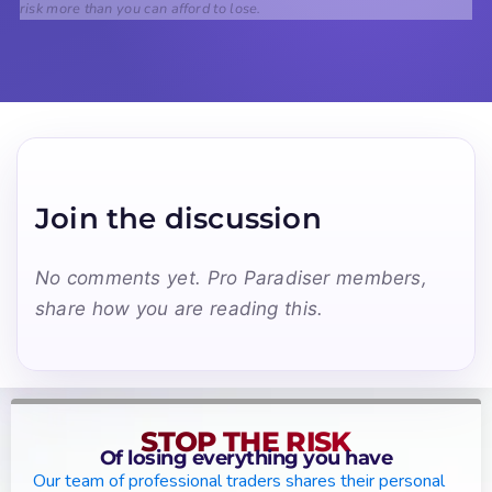
risk more than you can afford to lose.
Join the discussion
No comments yet. Pro Paradiser members,
share how you are reading this.
STOP THE RISK
Of losing everything you have
Our team of professional traders shares their personal