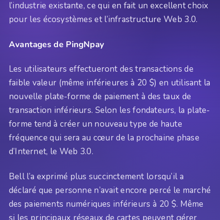
l’industrie existante, ce qui en fait un excellent choix
pour les écosystèmes et l’infrastructure Web 3.0.
Avantages de PingNpay
Les utilisateurs effectueront des transactions de
faible valeur (même inférieures à 20 $) en utilisant la
nouvelle plate-forme de paiement à des taux de
transaction inférieurs. Selon les fondateurs, la plate-
forme tend à créer un nouveau type de haute
fréquence qui sera au cœur de la prochaine phase
d’Internet, le Web 3.0.
Bell l’a exprimé plus succinctement lorsqu’il a
déclaré que personne n’avait encore percé le marché
des paiements numériques inférieurs à 20 $. Même
si les principaux réseaux de cartes peuvent gérer