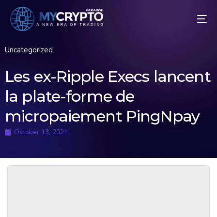
Uncategorized
Les ex-Ripple Execs lancent
la plate-forme de
micropaiement PingNpay
October 13, 2021