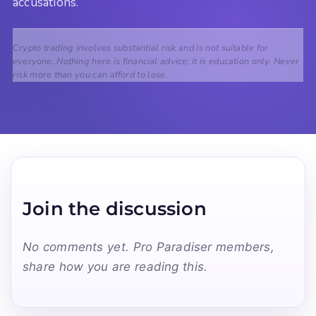
accusations.
Crypto trading involves substantial risk and is not suitable for
everyone. Nothing here is financial advice; it is education only. Never
risk more than you can afford to lose.
Join the discussion
No comments yet. Pro Paradiser members,
share how you are reading this.