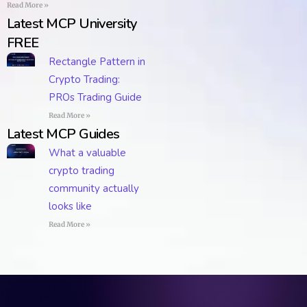
Read More »
Latest MCP University
FREE
Rectangle Pattern in
Crypto Trading:
PROs Trading Guide
Read More »
Latest MCP Guides
What a valuable
crypto trading
community actually
looks like
Read More »