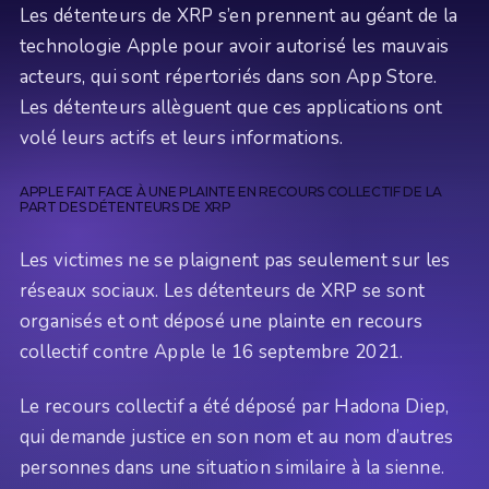
Les détenteurs de XRP s’en prennent au géant de la
technologie Apple pour avoir autorisé les mauvais
acteurs, qui sont répertoriés dans son App Store.
Les détenteurs allèguent que ces applications ont
volé leurs actifs et leurs informations.
APPLE FAIT FACE À UNE PLAINTE EN RECOURS COLLECTIF DE LA
PART DES DÉTENTEURS DE XRP
Les victimes ne se plaignent pas seulement sur les
réseaux sociaux. Les détenteurs de XRP se sont
organisés et ont déposé une plainte en recours
collectif contre Apple le 16 septembre 2021.
Le recours collectif a été déposé par Hadona Diep,
qui demande justice en son nom et au nom d’autres
personnes dans une situation similaire à la sienne.