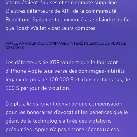
jetons étaient épuisés et son compte supprimé.
D’autres détenteurs de XRP de la communauté
Reddit ont également commencé à se plaindre du fait
que Toast Wallet vidait leurs comptes.
APPLE VA PAYER DES DOMMAGES-INTÉRÊTS LÉGAUX DE PLUS DE
100 000 $
Les détenteurs de XRP veulent que le fabricant
d’iPhone Apple leur verse des dommages-intérêts
légaux de plus de 100 000 $ et, dans certains cas, de
100 $ par jour de violation.
De plus, le plaignant demande une compensation
pour les honoraires d’avocat et les bénéfices que le
géant de la technologie a tirés des violations
présumées. Apple n’a pas encore répondu à ces