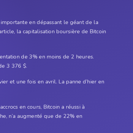
e importante en dépassant le géant de la
cle, la capitalisation boursière de Bitcoin
gmentation de 3% en moins de 2 heures.
de 3 376 $.
ier et une fois en avril. La panne d’hier en
crocs en cours, Bitcoin a réussi à
nche, n’a augmenté que de 22% en