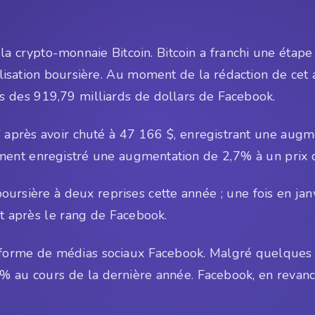
la crypto-monnaie Bitcoin. Bitcoin a franchi une étap
ation boursière. Au moment de la rédaction de cet arti
s des 919,79 milliards de dollars de Facebook.
 $ après avoir chuté à 47 166 $, enregistrant une au
ement enregistré une augmentation de 2,7% à un prix 
oursière à deux reprises cette année ; une fois en janv
ent après le rang de Facebook.
-forme de médias sociaux Facebook. Malgré quelques ac
% au cours de la dernière année. Facebook, en reva