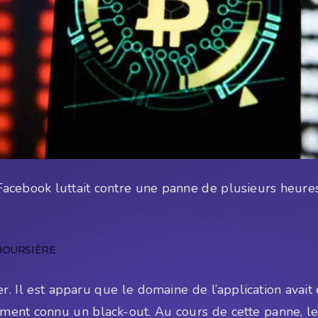
acebook luttait contre une panne de plusieurs heures 
BOURSIÈRE
. Il est apparu que le domaine de l’application avai
ement connu un black-out. Au cours de cette panne, 