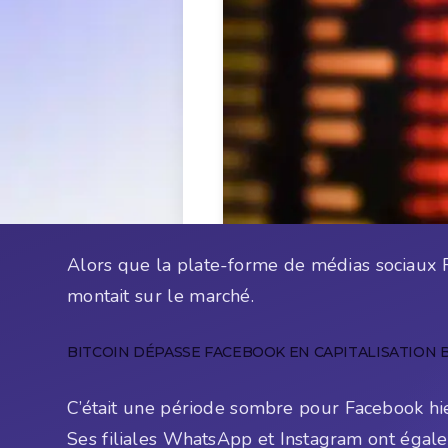
Alors que la plate-forme de médias sociaux F
montait sur le marché.
BITCOIN DÉPASSE FACEBOOK EN CAPITALISATION 
C’était une période sombre pour Facebook hier
Ses filiales WhatsApp et Instagram ont égal