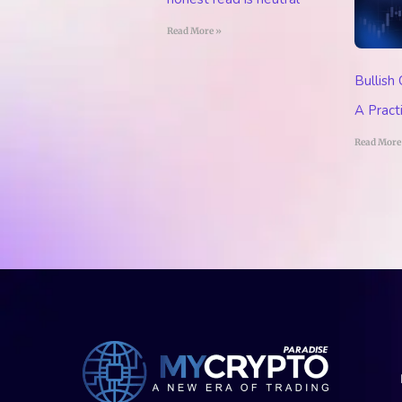
Read More »
Bullish
A Pract
Read More