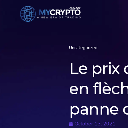
Uncategorized
Le prix
en flèc
panne d
October 13, 2021