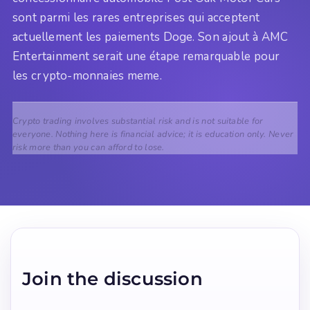
sont parmi les rares entreprises qui acceptent
actuellement les paiements Doge. Son ajout à AMC
Entertainment serait une étape remarquable pour
les crypto-monnaies meme.
Crypto trading involves substantial risk and is not suitable for
everyone. Nothing here is financial advice; it is education only. Never
risk more than you can afford to lose.
Join the discussion