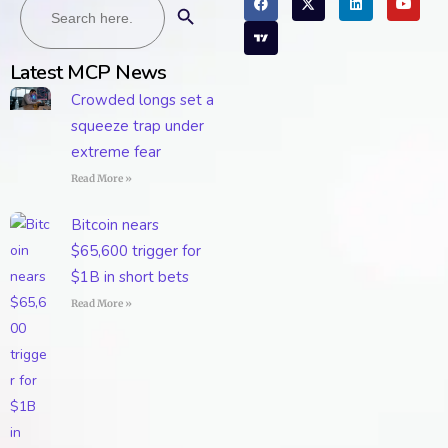
for:
Latest MCP News
Crowded longs set a
squeeze trap under
extreme fear
Read More »
Bitcoin nears
$65,600 trigger for
$1B in short bets
Read More »