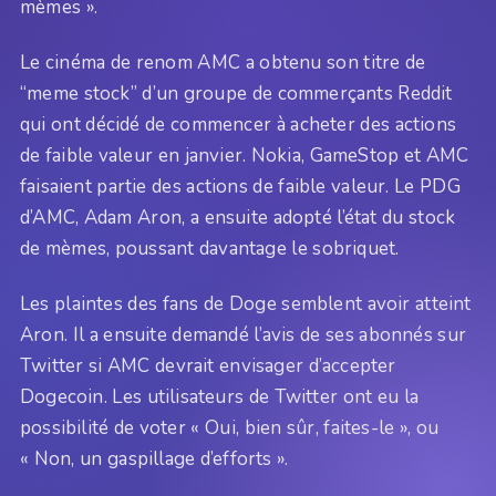
mèmes ».
Le cinéma de renom AMC a obtenu son titre de
“meme stock” d’un groupe de commerçants Reddit
qui ont décidé de commencer à acheter des actions
de faible valeur en janvier. Nokia, GameStop et AMC
faisaient partie des actions de faible valeur. Le PDG
d’AMC, Adam Aron, a ensuite adopté l’état du stock
de mèmes, poussant davantage le sobriquet.
Les plaintes des fans de Doge semblent avoir atteint
Aron. Il a ensuite demandé l’avis de ses abonnés sur
Twitter si AMC devrait envisager d’accepter
Dogecoin. Les utilisateurs de Twitter ont eu la
possibilité de voter « Oui, bien sûr, faites-le », ou
« Non, un gaspillage d’efforts ».