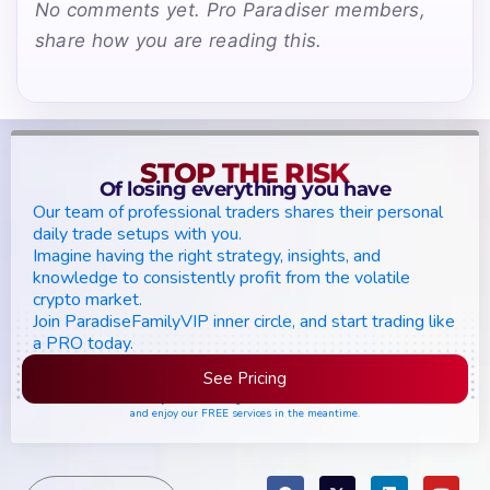
No comments yet. Pro Paradiser members,
share how you are reading this.
STOP THE RISK
Of losing everything you have
Our team of professional traders shares their personal
daily trade setups with you.
Imagine having the right strategy, insights, and
knowledge to consistently profit from the volatile
crypto market.
Join ParadiseFamilyVIP inner circle, and start trading like
a PRO today.
See Pricing
Please join the waiting list if seats are still full,
and enjoy our FREE services in the meantime.
Search
Search Button