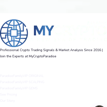
Professional Crypto Trading Signals & Market Analysis Since 2016 |
Join the Experts at MyCryptoParadise
ParadiseFamilyVIP
ParadiseFamilyVIP ORIGINAL
ParadiseFamilyVIP SCALPING
ParadiseFamilyVIP GEMS
See Pricing
Our Story