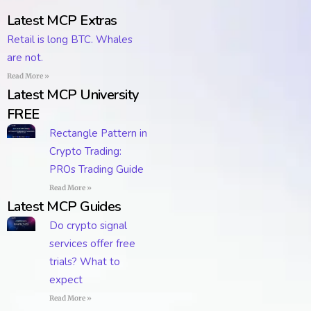
Latest MCP Extras
Retail is long BTC. Whales
are not.
Read More »
Latest MCP University
FREE
Rectangle Pattern in
Crypto Trading:
PROs Trading Guide
Read More »
Latest MCP Guides
Do crypto signal
services offer free
trials? What to
expect
Read More »