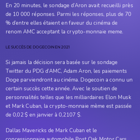
En 20 minutes, le sondage d’Aron avait recueilli près
de 10 000 réponses. Parmi les réponses, plus de 70
% d’entre elles étaient en faveur du cinéma de
renom AMC acceptant la crypto-monnaie meme.
LE SUCCÈS DE DOGECOIN EN 2021
Si jamais la décision sera basée sur le sondage
Twitter du PDG d’AMC, Adam Aron, les paiements
Doge parviendront au cinéma. Dogecoin a connu un
certain succès cette année. Avec le soutien de
personnalités telles que les milliardaires Elon Musk
et Mark Cuban, la crypto-monnaie mème est passée
de 0,02 $ en janvier à 0,2107 $.
Dallas Mavericks de Mark Cuban et le
concessionnaire automobile Post Oak Motor Cars